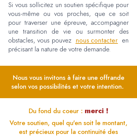
Si vous sollicitez un soutien spécifique pour
vous-même ou vos proches, que ce soit
pour traverser une épreuve, accompagner
une transition de vie ou surmonter des
obstacles, vous pouvez
nous contacter
en
précisant la nature de votre demande.
Nous vous invitons à faire une offrande
selon vos possibilités et votre intention.
merci !
Du fond du coeur :
Votre soutien, quel qu'en soit le montant,
est précieux pour la continuité des