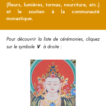
(fleurs, lumières, tormas, nourriture, etc.)
et le soutien à la communauté
monastique.
Pour découvrir la liste de cérémonies, cliquez
∨
sur le symbole
à droite :